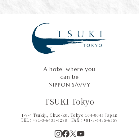
A hotel where you
can be
NIPPON SAVVY
TSUKI Tokyo
1-9-4 Tsukiji, Chuo-ku, Tokyo 104-0045 Japan
TEL：+81-3-6435-6288
FAX：
+81-3-6435-6559