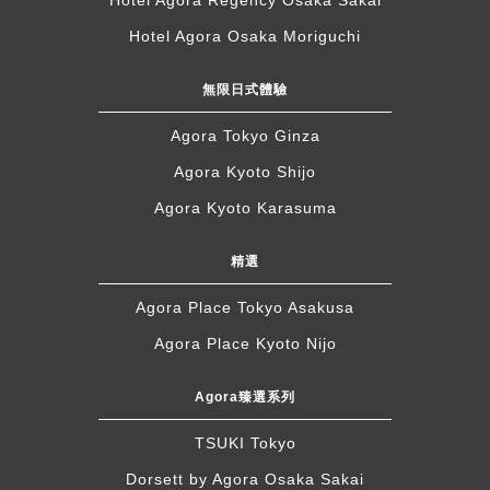
Hotel Agora Regency Osaka Sakai
Hotel Agora Osaka Moriguchi
無限日式體驗
Agora Tokyo Ginza
Agora Kyoto Shijo
Agora Kyoto Karasuma
精選
Agora Place Tokyo Asakusa
Agora Place Kyoto Nijo
Agora臻選系列
TSUKI Tokyo
Dorsett by Agora Osaka Sakai