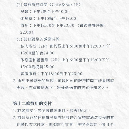
(2) 餐飲服務時間（Café＆Bar 1F）
早餐：上午7點至上午10:00
休息室：上午10點至下午18:00
酒吧：下午18:00到下午23:00 （最後點餐時間：
22:00）
(3) 其他設施的營業時間
私人浴池（2F）預約從上午6:00到中午12:00 /下午
15:00至午夜24:00
休息室和圖書館（2F）上午6:00至下午13:00下午
15:00到凌晨25:00
客房服務：下午18:00到下午23:00
2. 由於不可避免的原因，前段所述的服務時間可能會臨時
更改，在這種情況下，將通過適當的方式通知客人。
第十二條費用的支付
1. 旅客應支付的住宿費等細目，如表1所示。
2. 前款所述的住宿費等應在出發時以貨幣或酒店接受的其
他替代方式付款，例如旅行支票，住宿優惠券，信用卡