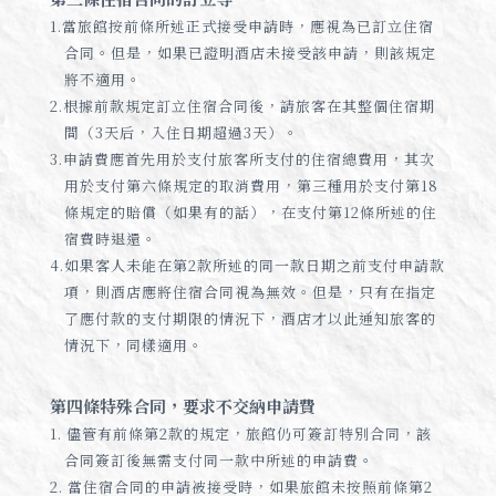
1.當旅館按前條所述正式接受申請時，應視為已訂立住宿
合同。但是，如果已證明酒店未接受該申請，則該規定
將不適用。
2.根據前款規定訂立住宿合同後，請旅客在其整個住宿期
間（3天后，入住日期超過3天）。
3.申請費應首先用於支付旅客所支付的住宿總費用，其次
用於支付第六條規定的取消費用，第三種用於支付第18
條規定的賠償（如果有的話），在支付第12條所述的住
宿費時退還。
4.如果客人未能在第2款所述的同一款日期之前支付申請款
項，則酒店應將住宿合同視為無效。但是，只有在指定
了應付款的支付期限的情況下，酒店才以此通知旅客的
情況下，同樣適用。
第四條特殊合同，要求不交納申請費
1. 儘管有前條第2款的規定，旅館仍可簽訂特別合同，該
合同簽訂後無需支付同一款中所述的申請費。
2. 當住宿合同的申請被接受時，如果旅館未按照前條第2