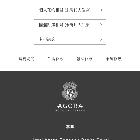
個人預約相關
(未滿10人住房)
團體訂房相關
(未滿10人住房)
其他諮詢
常見疑問
住宿條款
隱私條款
永續發展
專屬