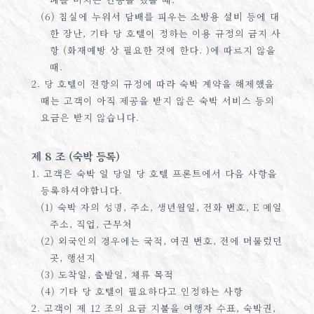
(6) 침실에 누워서 담배를 피우는 소방용 설비 등에 대
한 장난, 기타 당 호텔이 정하는 이용 규정의 금지 사
항 (화재예방 상 필요한 것에 한다. )에 따르지 않을
때.
2. 당 호텔이 전항의 규정에 따라 숙박 계약을 해제했을
때는 고객이 아직 제공을 받지 않은 숙박 서비스 등의
요금은 받지 않습니다.
제 8 조 (숙박 등록)
1. 고객은 숙박 일 당일 당 호텔 프론트에서 다음 사항을
등록하셔야합니다.
(1) 숙박 자의 성명, 주소, 생년월일, 전화 번호, E 메일
주소, 직업, 근무처
(2) 외국인의 경우에는 국적, 여권 번호, 전에 머물렀던
곳, 행선지
(3) 도착일, 출발일, 체류 목적
(4) 기타 당 호텔이 필요하다고 인정하는 사항
2. 고객이 제 12 조의 요금 지불을 여행자 수표, 숙박권,