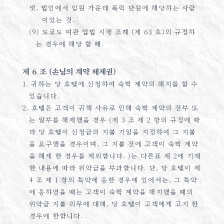
셋, 법인에서 임원 가운데 폭력 단원에 해당하는 사람
이있는 것.
(9) 도쿄도 여관 업법 시행 조례 (제 63 호)의 규정하
는 경우에 해당 할 때.
제 6 조 (손님의 계약 해제권)
1. 귀하는 당 호텔에 신청하여 숙박 계약의 해지를 할 수
있습니다.
2. 호텔은 고객이 귀책 사유로 인해 숙박 계약의 전부 또
는 일부를 해제했을 경우 (제 3 조 제 2 항의 규정에 따
라 당 호텔이 신청금의 지불 기일을 지정하여 그 지불
을 요구했을 경우이며, 그 지불 전에 고객이 숙박 계약
을 해제 한 경우를 제외합니다. )는 다른표 제 2에 기재
한 내용에 따라 위약금을 부과합니다. 단, 당 호텔이 제
4 조 제 1 항의 특약에 응한 경우에 있어서는, 그 특약
에 응하였을 때는 고객이 숙박 계약을 해지했을 때의
위약금 지불 의무에 대해, 당 호텔이 고객에게 고지 한
경우에 한합니다.