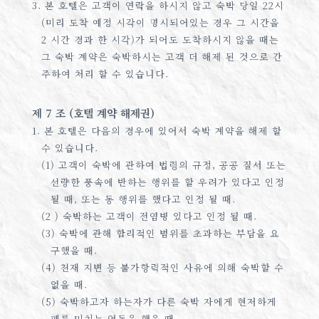
3. 본 호텔은 고객이 연락을 하시지 않고 숙박 당일 22시
(미리 도착 예정 시각이 명시되어있는 경우 그 시간을
2 시간 경과 한 시각)가 되어도 도착하시지 않을 때는
그 숙박 계약은 숙박하시는 고객 더 해제 된 것으로 간
주하여 처리 할 수 있습니다.
제 7 조 (호텔 계약 해제권)
1. 본 호텔은 다음의 경우에 있어서 숙박 계약을 해제 할
수 있습니다.
(1) 고객이 숙박에 관하여 법령의 규정, 공공 질서 또는
선량한 풍속에 반하는 행위를 할 우려가 있다고 인정
될 때, 또는 동 행위를 했다고 인정 될 때.
(2 ) 숙박하는 고객이 전염병 있다고 인정 될 때.
(3) 숙박에 관해 합리적인 범위를 초과하는 부담을 요
구했을 때.
(4) 천재 지변 등 불가항력적인 사유에 의해 숙박할 수
없을 때.
(5) 숙박하고자 하는자가 다른 숙박 자에게 현저하게
폐를 미치는 언동을 했을 때.