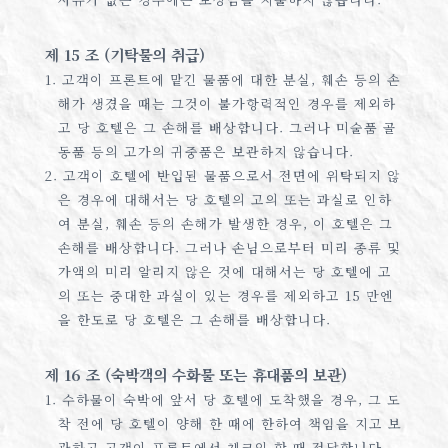
제 15 조 (기탁물의 취급)
1. 고객이 프론트에 맡긴 물품에 대한 분실, 훼손 등의 손
해가 생겼을 때는 그것이 불가항력적인 경우를 제외하
고 당 호텔은 그 손해를 배상합니다. 그러나 미술품 골
동품 등의 고가의 귀중품은 보관하지 않습니다.
2. 고객이 호텔에 반입된 물품으로서 전면에 위탁되지 않
은 경우에 대해서는 당 호텔의 고의 또는 과실로 인하
여 분실, 훼손 등의 손해가 발생한 경우, 이 호텔은 그
손해를 배상합니다. 그러나 손님으로부터 미리 종류 및
가액의 미리 알리지 않은 것에 대해서는 당 호텔에 고
의 또는 중대한 과실이 있는 경우를 제외하고 15 만엔
을 한도로 당 호텔은 그 손해를 배상합니다.
제 16 조 (숙박객의 수화물 또는 휴대품의 보관)
1. 수하물이 숙박에 앞서 당 호텔에 도착했을 경우, 그 도
착 전에 당 호텔이 양해 한 때에 한하여 책임을 지고 보
관하고 고객이 프론트에서 체크인 할 때 전달합니다.