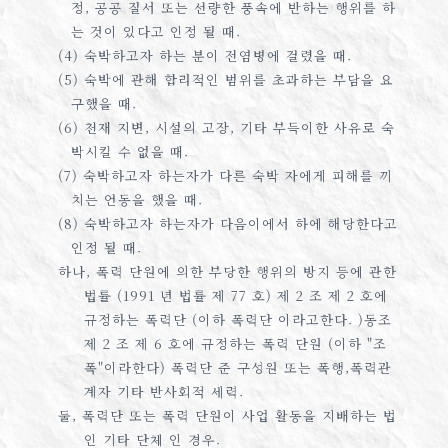
정, 공공 질서 또는 선량한 풍속에 반하는 행위를 하
는 것이 있다고 인정 될 때.
(4) 숙박하고자 하는 분이 전염병에 걸렸을 때.
(5) 숙박에 관해 합리적인 범위를 초과하는 부담을 요
구했을 때.
(6) 천재 지변, 시설의 고장, 기타 부득이한 사유로 숙
박시킬 수 없을 때.
(7) 숙박하고자 하는자가 다른 숙박 자에게 피해를 끼
치는 언동을 했을 때.
(8) 숙박하고자 하는자가 다음이에서 하에 해당한다고
인정 될 때.
하나, 폭력 단원에 의한 부당한 행위의 방지 등에 관한
법률 (1991 년 법률 제 77 호) 제 2 조 제 2 호에
규정하는 폭력단 (이하 폭력단 이라고한다. )동조
제 2 조 제 6 호에 규정하는 폭력 단원 (이하 "조
폭"이라한다) 폭력단 준 구성원 또는 폭행,폭력관
계자 기타 반사회적 세력.
둘, 폭력단 또는 폭력 단원이 사업 활동을 지배하는 법
인 기타 단체 인 경우.