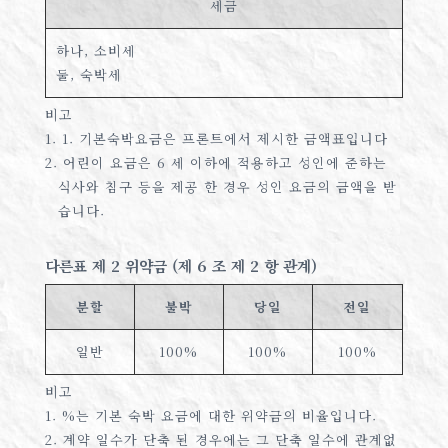
세금
하나, 소비세
둘, 숙박세
비고
1. 1. 기본숙박요금은 프론트에서 제시한 금액표입니다
2. 어린이 요금은 6 세 이하에 적용하고 성인에 준하는
식사와 침구 등을 제공 한 경우 성인 요금의 금액을 받
습니다.
다른표 제 2 위약금 (제 6 조 제 2 항 관계)
분할
불박
당일
전일
일반
100%
100%
100%
비고
1. %는 기본 숙박 요금에 대한 위약금의 비율입니다.
2. 계약 일수가 단축 된 경우에는 그 단축 일수에 관계없