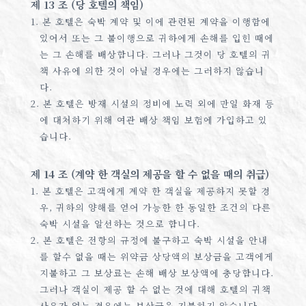
제 13 조 (당 호텔의 책임)
1. 본 호텔은 숙박 계약 및 이에 관련된 계약을 이행함에
있어서 또는 그 불이행으로 귀하에게 손해를 입힌 때에
는 그 손해를 배상합니다. 그러나 그것이 당 호텔의 귀
책 사유에 의한 것이 아닐 경우에는 그러하지 않습니
다.
2. 본 호텔은 방재 시설의 정비에 노력 외에 만일 화재 등
에 대처하기 위해 여관 배상 책임 보험에 가입하고 있
습니다.
제 14 조 (계약 한 객실의 제공을 할 수 없을 때의 취급)
1. 본 호텔은 고객에게 계약 한 객실을 제공하지 못할 경
우, 귀하의 양해를 얻어 가능한 한 동일한 조건의 다른
숙박 시설을 알선하는 것으로 합니다.
2. 본 호텔은 전항의 규정에 불구하고 숙박 시설을 안내
를 할수 없을 때는 위약금 상당액의 보상금을 고객에게
지불하고 그 보상료는 손해 배상 보상액에 충당합니다.
그러나 객실이 제공 할 수 없는 것에 대해 호텔의 귀책
사유가 없는 경우에는 보상금을 지불하지 않습니다.