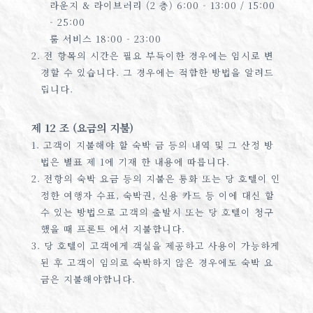
라운지 & 라이브러리 (2 층) 6:00 - 13:00 / 15:00
- 25:00
룸 서비스 18:00 - 23:00
2. 전 항목의 시간은 필요 부득이한 경우에는 임시로 변
경할 수 있습니다. 그 경우에는 적합한 방법을 알려드
립니다.
제 12 조 (요금의 지불)
1. 고객이 지불해야 할 숙박 금 등의 내역 및 그 산정 방
법은 별표 제 1에 기재 한 내용에 따릅니다.
2. 전항의 숙박 요금 등의 지불은 통화 또는 당 호텔이 인
정한 여행자 수표, 숙박권, 신용 카드 등 이에 대신 할
수 있는 방법으로 고객의 출발시 또는 당 호텔이 청구
했을 때 프론트 에서 지불합니다.
3. 당 호텔이 고객에게 객실을 제공하고 사용이 가능하게
된 후 고객이 임의로 숙박하지 않은 경우에도 숙박 요
금은 지불해야합니다.