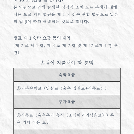
본 약관으로 인해 발생한 직접적 조치 오프 분쟁에 대해
서는 도쿄 지방 법원을 제 1 심 전속 관할 법원으로 일본
의 법령에 따라 해결되는 것으로 합니다.
별표 제 1 숙박 요금 등의 내역
(제 2 조 제 1 항, 제 3 조 제 2 항 및 제 12 조제 1 항 관
련)
손님이 지불해야 할 총액
숙박요금
①기본숙박료（입실료（혹은 입실료+식음료））
추가요금
②식음료（혹은추가 음식（조식이외의식음료））혹
은 기타 이용 요금