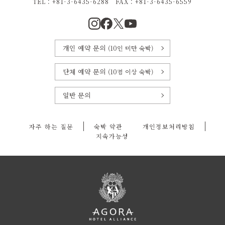
TEL：+81-3-6435-6288
FAX：
+81-3-6435-6559
개인 예약 문의
(10인 미만 숙박)
단체 예약 문의
(10명 이상 숙박)
일반 문의
자주 하는 질문
숙박 약관
개인정보처리방침
지속가능성