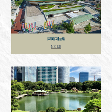
両国国技館
MORE