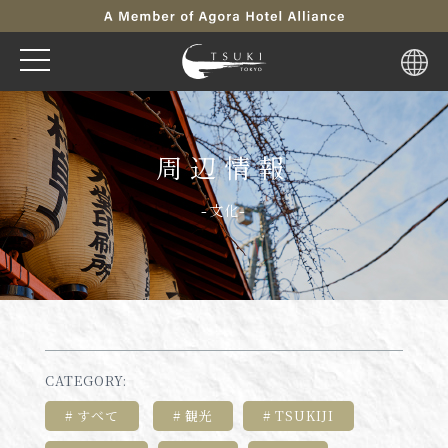
周辺情報
-文化-
CATEGORY:
すべて
観光
TSUKIJI