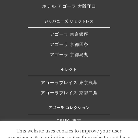
ホテル アゴーラ 大阪守口
ジャパニーズ リミットレス
アゴーラ 東京銀座
アゴーラ 京都四条
アゴーラ 京都烏丸
セレクト
アゴーラプレイス 東京浅草
アゴーラプレイス 京都二条
アゴーラ コレクション
TSUKI 東京
This website uses cookies to improve your user
ドーセット バイ アゴーラ 大阪堺
experience. By continuing to use this website, you have