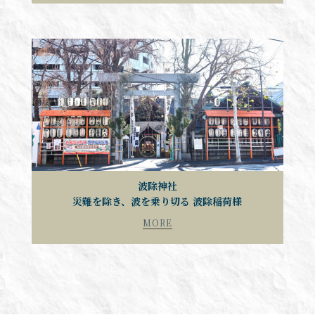
波除神社
災難を除き、波を乗り切る 波除稲荷様
MORE