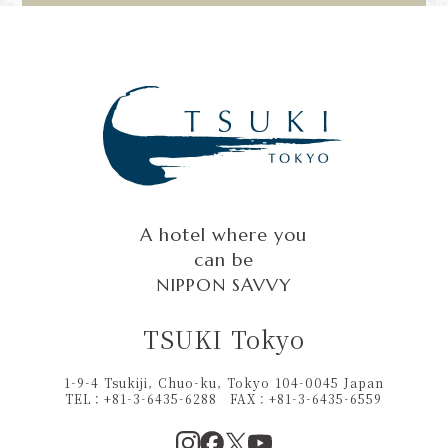
A hotel where you
can be
NIPPON SAVVY
TSUKI Tokyo
1-9-4 Tsukiji, Chuo-ku, Tokyo 104-0045 Japan
TEL：+81-3-6435-6288
FAX：
+81-3-6435-6559