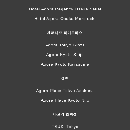
Hotel Agora Regency Osaka Sakai
Hotel Agora Osaka Moriguchi
재패니즈 리미트리스
Agora Tokyo Ginza
Agora Kyoto Shijo
Agora Kyoto Karasuma
셀렉
Agora Place Tokyo Asakusa
Agora Place Kyoto Nijo
아고라 컬렉션
TSUKI Tokyo