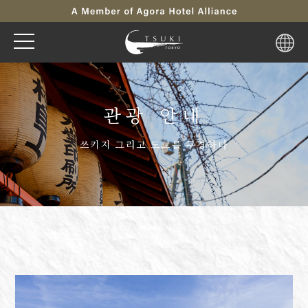
관광 안내
쓰키지 그리고 도쿄를 구경하다