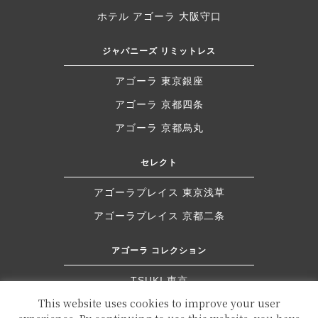
ホテル アゴーラ 大阪守口
ジャパニーズ リミットレス
アゴーラ 東京銀座
アゴーラ 京都四条
アゴーラ 京都烏丸
セレクト
アゴーラプレイス 東京浅草
アゴーラプレイス 京都二条
アゴーラ コレクション
TSUKI 東京
This website uses cookies to improve your user
ドーセット バイ アゴーラ 大阪堺