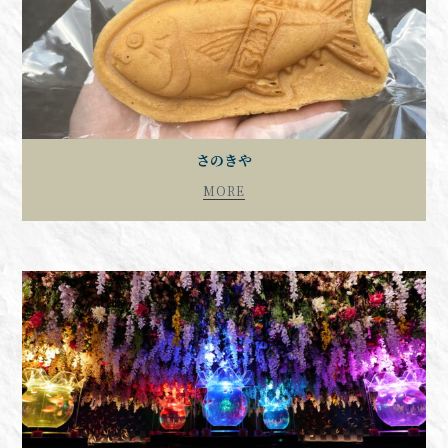
さのきや
MORE