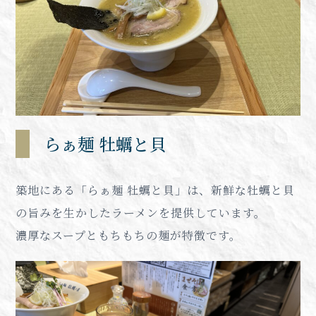
らぁ麺 牡蠣と貝
築地にある「らぁ麺 牡蠣と貝」は、新鮮な牡蠣と貝
の旨みを生かしたラーメンを提供しています。
濃厚なスープともちもちの麺が特徴です。