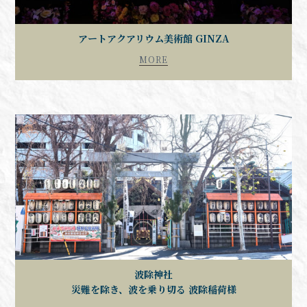
アートアクアリウム美術館 GINZA
MORE
波除神社
災難を除き、波を乗り切る 波除稲荷様